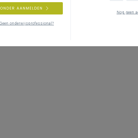
ZONDER AANMELDEN
Nog geen a
Geen onderwijsprofessional?