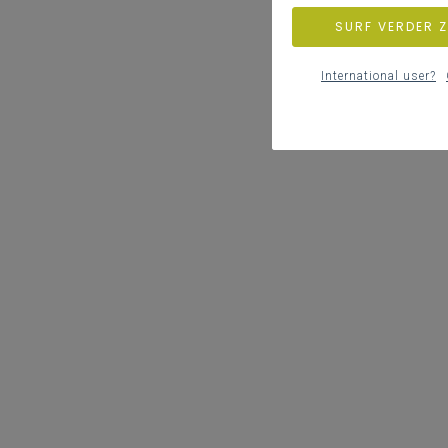
SURF VERDER 
International user?