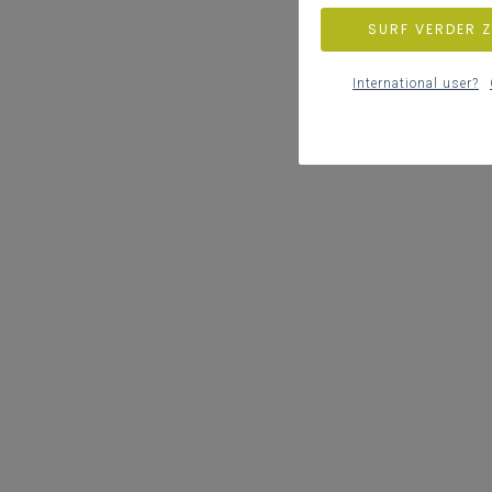
SURF VERDER 
International user?