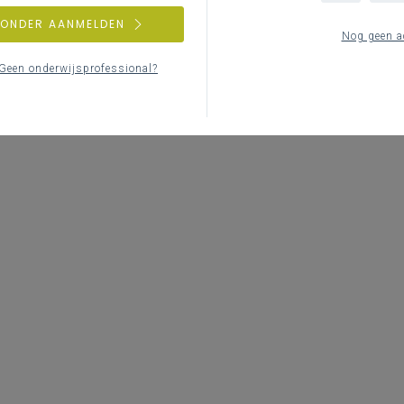
ZONDER AANMELDEN
Nog geen a
Geen onderwijsprofessional?