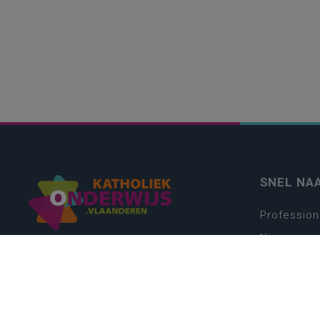
SNEL NA
Profession
Nieuws
Webshop
Vacatures
Kwaliteits