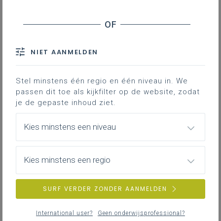
NIET AANMELDEN
Stel minstens één regio en één niveau in. We
passen dit toe als kijkfilter op de website, zodat
je de gepaste inhoud ziet.
Kies minstens een niveau
Kies minstens een regio
SURF VERDER ZONDER AANMELDEN
International user?
Geen onderwijsprofessional?