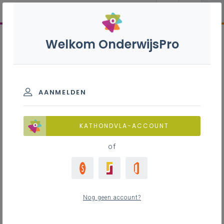
Welkom OnderwijsPro
AANMELDEN
KATHONDVLA-ACCOUNT
of
Nog geen account?