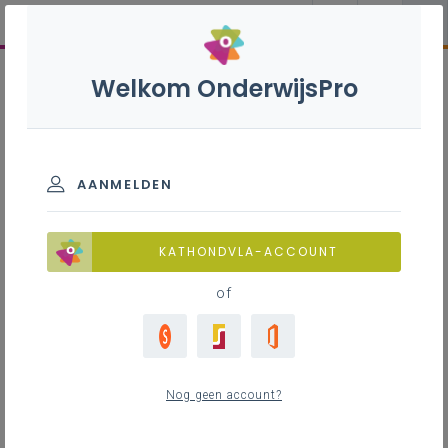
Welkom OnderwijsPro
AANMELDEN
KATHONDVLA-ACCOUNT
of
Nog geen account?