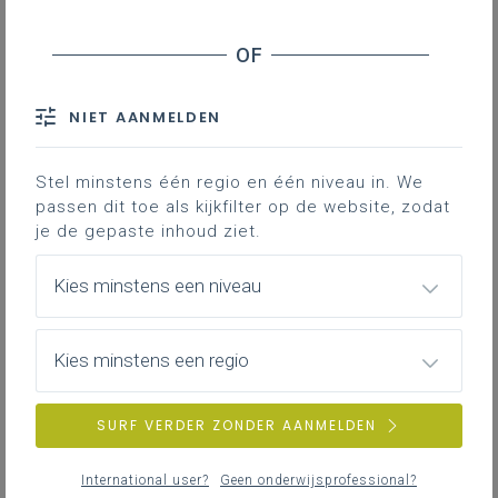
NIET AANMELDEN
Stel minstens één regio en één niveau in. We
passen dit toe als kijkfilter op de website, zodat
je de gepaste inhoud ziet.
Kies minstens een niveau
Kies minstens een regio
SURF VERDER ZONDER AANMELDEN
International user?
Geen onderwijsprofessional?