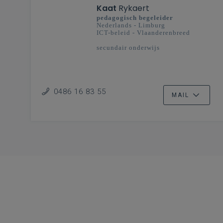
Kaat
Rykaert
pedagogisch begeleider
Nederlands - Limburg
ICT-beleid - Vlaanderenbreed
secundair onderwijs
0486 16 83 55
MAIL