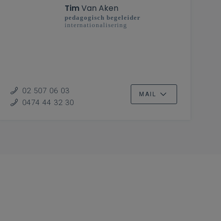
Tim
Van Aken
pedagogisch begeleider
internationalisering
02 507 06 03
MAIL
0474 44 32 30