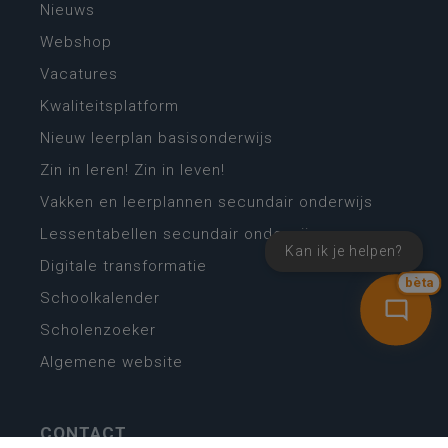
Nieuws
Webshop
Vacatures
Kwaliteitsplatform
Nieuw leerplan basisonderwijs
Zin in leren! Zin in leven!
Vakken en leerplannen secundair onderwijs
Lessentabellen secundair onderwijs
Kan ik je helpen?
Digitale transformatie
bèta
Schoolkalender
Scholenzoeker
Algemene website
CONTACT