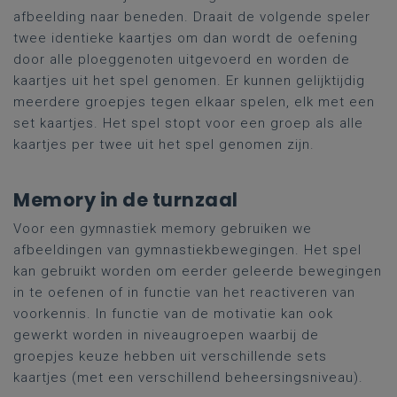
afbeelding naar beneden. Draait de volgende speler
twee identieke kaartjes om dan wordt de oefening
door alle ploeggenoten uitgevoerd en worden de
kaartjes uit het spel genomen. Er kunnen gelijktijdig
meerdere groepjes tegen elkaar spelen, elk met een
set kaartjes. Het spel stopt voor een groep als alle
kaartjes per twee uit het spel genomen zijn.
Memory in de turnzaal
Voor een gymnastiek memory gebruiken we
afbeeldingen van gymnastiekbewegingen. Het spel
kan gebruikt worden om eerder geleerde bewegingen
in te oefenen of in functie van het reactiveren van
voorkennis. In functie van de motivatie kan ook
gewerkt worden in niveaugroepen waarbij de
groepjes keuze hebben uit verschillende sets
kaartjes (met een verschillend beheersingsniveau).