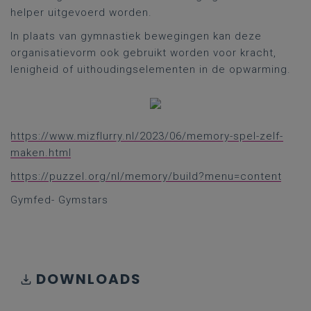
helper uitgevoerd worden.
In plaats van gymnastiek bewegingen kan deze
organisatievorm ook gebruikt worden voor kracht,
lenigheid of uithoudingselementen in de opwarming.
https://www.mizflurry.nl/2023/06/memory-spel-zelf-
maken.html
https://puzzel.org/nl/memory/build?menu=content
Gymfed- Gymstars
DOWNLOADS