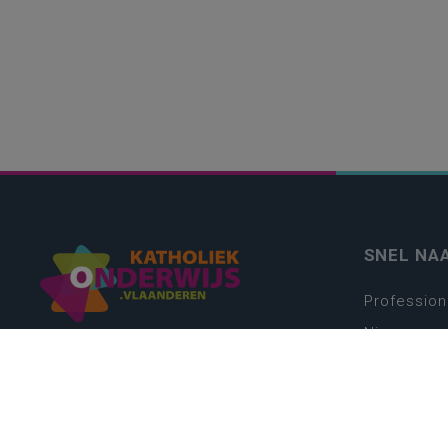
SNEL NA
Profession
Nieuws
Webshop
Vacatures
Kwaliteits