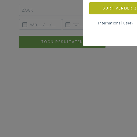
SURF VERDER 
International user?
TOON RESULTATEN