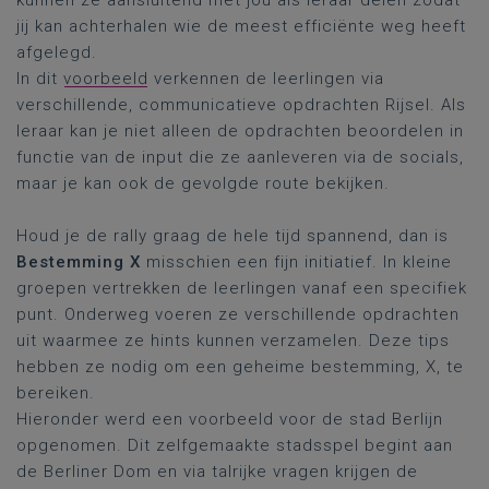
kunnen ze aansluitend met jou als leraar delen zodat
jij kan achterhalen wie de meest efficiënte weg heeft
afgelegd.
In dit
voorbeeld
verkennen de leerlingen via
verschillende, communicatieve opdrachten Rijsel. Als
leraar kan je niet alleen de opdrachten beoordelen in
functie van de input die ze aanleveren via de socials,
maar je kan ook de gevolgde route bekijken.
Houd je de rally graag de hele tijd spannend, dan is
Bestemming X
misschien een fijn initiatief. In kleine
groepen vertrekken de leerlingen vanaf een specifiek
punt. Onderweg voeren ze verschillende opdrachten
uit waarmee ze hints kunnen verzamelen. Deze tips
hebben ze nodig om een geheime bestemming, X, te
bereiken.
Hieronder werd een voorbeeld voor de stad Berlijn
opgenomen. Dit zelfgemaakte stadsspel begint aan
de Berliner Dom en via talrijke vragen krijgen de