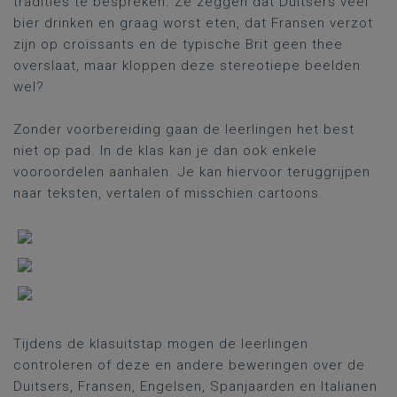
tradities te bespreken. Ze zeggen dat Duitsers veel
bier drinken en graag worst eten, dat Fransen verzot
zijn op croissants en de typische Brit geen thee
overslaat, maar kloppen deze stereotiepe beelden
wel?
Zonder voorbereiding gaan de leerlingen het best
niet op pad. In de klas kan je dan ook enkele
vooroordelen aanhalen. Je kan hiervoor teruggrijpen
naar teksten, vertalen of misschien cartoons.
Tijdens de klasuitstap mogen de leerlingen
controleren of deze en andere beweringen over de
Duitsers, Fransen, Engelsen, Spanjaarden en Italianen