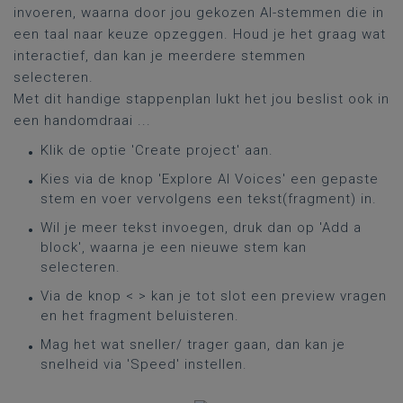
invoeren, waarna door jou gekozen AI-stemmen die in
een taal naar keuze opzeggen. Houd je het graag wat
interactief, dan kan je meerdere stemmen
selecteren.
Met dit handige stappenplan lukt het jou beslist ook in
een handomdraai ...
Klik de optie 'Create project' aan.
Kies via de knop 'Explore AI Voices' een gepaste
stem en voer vervolgens een tekst(fragment) in.
Wil je meer tekst invoegen, druk dan op 'Add a
block', waarna je een nieuwe stem kan
selecteren.
Via de knop < > kan je tot slot een preview vragen
en het fragment beluisteren.
Mag het wat sneller/ trager gaan, dan kan je
snelheid via 'Speed' instellen.