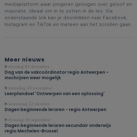
mediaplatform waar jongeren getuigen over geloof en
inspiratie. Ideaal om in te zetten in de les. Via
onderstaande link kan je doorklikken naar Facebook,
Instagram en TikTok en meteen aan het scrollen gaan.
Meer nieuws
dinsdag 02 december
Dag van de vakcoördinator regio Antwerpen -
inschrijven weer mogelijk
maandag 24 november
Leerplandoel 'Ontwerpen van een oplossing'
woensdag 22 oktober
Dagen beginnende leraren - regio Antwerpen
dinsdag 30 september
Dagen beginnende leraren secundair onderwijs
regio Mechelen-Brussel