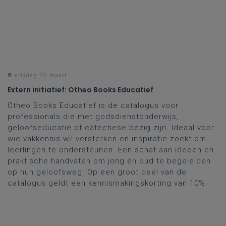
vrijdag 20 maart
Extern initiatief: Otheo Books Educatief
Otheo Books Educatief is de catalogus voor
professionals die met godsdienstonderwijs,
geloofseducatie of catechese bezig zijn. Ideaal voor
wie vakkennis wil versterken en inspiratie zoekt om
leerlingen te ondersteunen. Een schat aan ideeën en
praktische handvaten om jong én oud te begeleiden
op hun geloofsweg. Op een groot deel van de
catalogus geldt een kennismakingskorting van 10%.