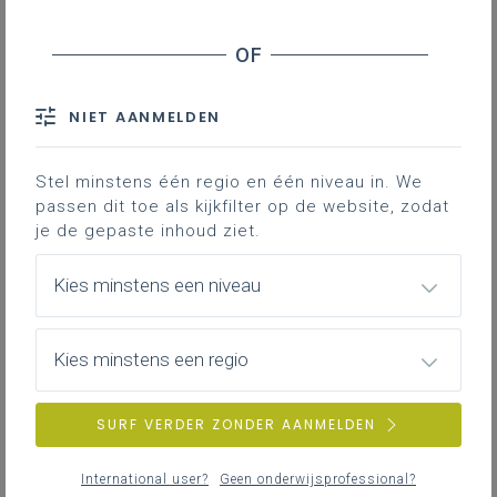
Krachtlijnen
NIET AANMELDEN
Stel minstens één regio en één niveau in. We
passen dit toe als kijkfilter op de website, zodat
je de gepaste inhoud ziet.
Kies minstens een niveau
Kies minstens een regio
Leerplannen
SURF VERDER ZONDER AANMELDEN
International user?
Geen onderwijsprofessional?