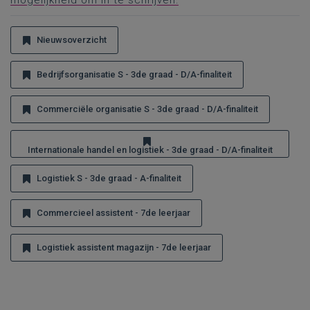
mogelijkheid om in te schrijven.
Nieuwsoverzicht
Bedrijfsorganisatie S - 3de graad - D/A-finaliteit
Commerciële organisatie S - 3de graad - D/A-finaliteit
Internationale handel en logistiek - 3de graad - D/A-finaliteit
Logistiek S - 3de graad - A-finaliteit
Commercieel assistent - 7de leerjaar
Logistiek assistent magazijn - 7de leerjaar