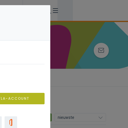
VLA-ACCOUNT
20
nieuwste