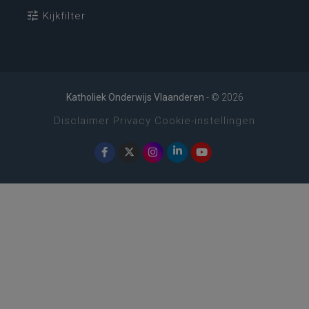
Kijkfilter
Katholiek Onderwijs Vlaanderen
- © 2026
Disclaimer
Privacy
Cookie-instellingen