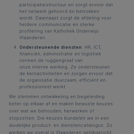
participatiestructuur en zorgt ervoor dat
het netwerk gehoord én betrokken
wordt. Daarnaast zorgt de afdeling voor
heldere communicatie en sterke
profilering van Katholiek Onderwijs
Vlaanderen.
Ondersteunende diensten
: HR, ICT,
financiën, administratie en logistiek
vormen de ruggengraat van
onze interne werking. Ze ondersteunen
de kernactiviteiten en zorgen ervoor dat
de organisatie duurzaam, efficiënt en
professioneel werkt.
We stemmen ontwikkeling en begeleiding
beter op elkaar af en maken bewuste keuzes
over wat we behouden, herwerken of
stopzetten. Die keuzes bundelen we in een
duidelijke product- en dienstencatalogus. Zo
werken we overal in Vlaanderen gelijkgericht,