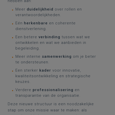
hebben aan:
Meer
duidelijkheid
over rollen en
verantwoordelijkheden.
Eén
herkenbare
en coherente
dienstverlening.
Een betere
verbinding
tussen wat we
ontwikkelen en wat we aanbieden in
begeleiding.
Meer interne
samenwerking
om je beter
te ondersteunen.
Een sterker
kader
voor innovatie,
kwaliteitsontwikkeling en strategische
keuzes.
Verdere
professionalisering
en
transparantie van de organisatie.
Deze nieuwe structuur is een noodzakelijke
stap om onze missie waar te maken: als