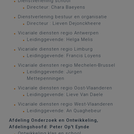
Dienstverlening school
Directeur: Chara Baeyens
Dienstverlening bestuur en organisatie
Directeur : Lieven Dejonckheere
Vicariale diensten regio Antwerpen
Leidinggevende: Helga Melis
Vicariale diensten regio Limburg
Leidinggevende: Francis Loyens
Vicariale diensten regio Mechelen-Brussel
Leidinggevende: Jürgen
Mettepenningen
Vicariale diensten regio Oost-Vlaanderen
Leidinggevende: Lieve Van Daele
Vicariale diensten regio West-Vlaanderen
Leidinggevende: An Quaghebeur
Afdeling Onderzoek en Ontwikkeling,
Afdelingshoofd: Peter Op't Eynde
Ontwikkeling klas en school