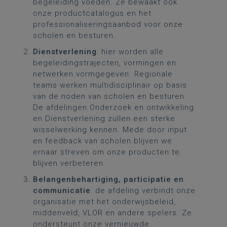
begeleiding voeden. Ze bewaakt ook
onze productcatalogus en het
professionaliseringsaanbod voor onze
scholen en besturen.
Dienstverlening
: hier worden alle
begeleidingstrajecten, vormingen en
netwerken vormgegeven. Regionale
teams werken multidisciplinair op basis
van de noden van scholen en besturen.
De afdelingen Onderzoek en ontwikkeling
en Dienstverlening zullen een sterke
wisselwerking kennen. Mede door input
en feedback van scholen blijven we
ernaar streven om onze producten te
blijven verbeteren.
Belangenbehartiging, participatie en
communicatie
: de afdeling verbindt onze
organisatie met het onderwijsbeleid,
middenveld, VLOR en andere spelers. Ze
ondersteunt onze vernieuwde