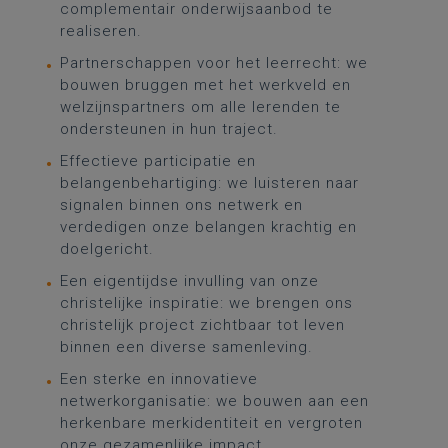
complementair onderwijsaanbod te
realiseren.
Partnerschappen voor het leerrecht: we
bouwen bruggen met het werkveld en
welzijnspartners om alle lerenden te
ondersteunen in hun traject.
Effectieve participatie en
belangenbehartiging: we luisteren naar
signalen binnen ons netwerk en
verdedigen onze belangen krachtig en
doelgericht.
Een eigentijdse invulling van onze
christelijke
inspiratie: we brengen ons
christelijk project zichtbaar tot leven
binnen een diverse samenleving.
Een sterke en innovatieve
netwerkorganisatie: we bouwen aan een
herkenbare merkidentiteit en vergroten
onze gezamenlijke impact.