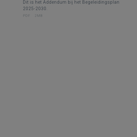
Dit is het Addendum bij het Begeleidingsplan
2025-2030.
PDF
2MB