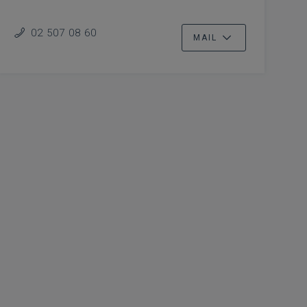
02 507 08 60
MAIL