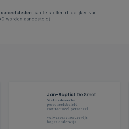
ersoneelsleden
aan te stellen (tijdelijken van
TAO worden aangesteld).
Jan-Baptist
De Smet
Stafmedewerker
personeelsbeleid
contractueel personeel
volwassenenonderwijs
hoger onderwijs