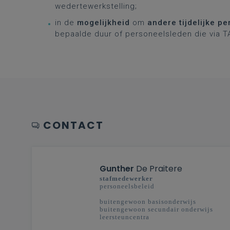
wedertewerkstelling;
in de
mogelijkheid
om
andere tijdelijke p
bepaalde duur of personeelsleden die via 
CONTACT
Gunther
De Praitere
stafmedewerker
personeelsbeleid
buitengewoon basisonderwijs
buitengewoon secundair onderwijs
leersteuncentra