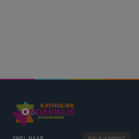
SNEL NAAR
Kan ik je helpen?