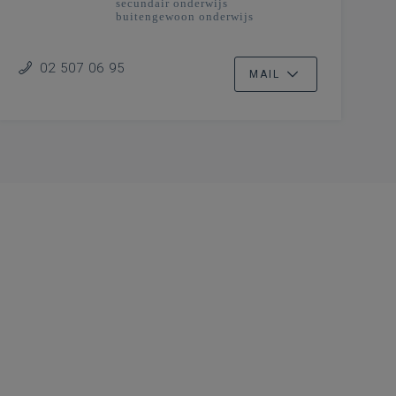
secundair onderwijs
buitengewoon onderwijs
02 507 06 95
MAIL