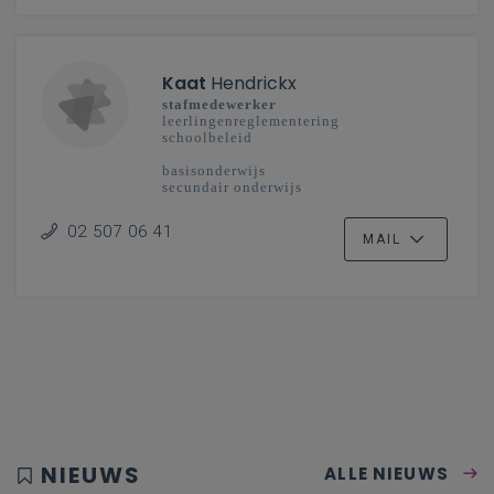
Kaat
Hendrickx
stafmedewerker
leerlingenreglementering
schoolbeleid
basisonderwijs
secundair onderwijs
02 507 06 41
MAIL
NIEUWS
ALLE NIEUWS