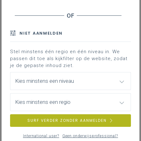
NIET AANMELDEN
Stel minstens één regio en één niveau in. We
passen dit toe als kijkfilter op de website, zodat
je de gepaste inhoud ziet.
Kies minstens een niveau
Een blik op het Kinderrechtenverdrag in
onderwijs
Kies minstens een regio
SURF VERDER ZONDER AANMELDEN
International user?
Geen onderwijsprofessional?