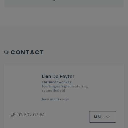
CONTACT
Lien
De Feyter
stafmedewerker
leerlingenreglementering
schoolbeleid
basisonderwijs
02 507 07 64
MAIL