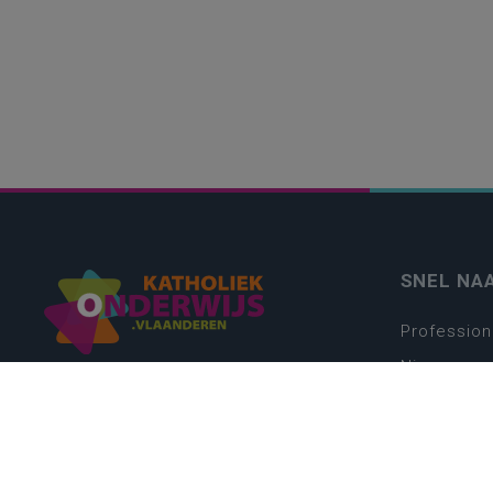
SNEL NA
Profession
Nieuws
Webshop
Vacatures
Kwaliteits