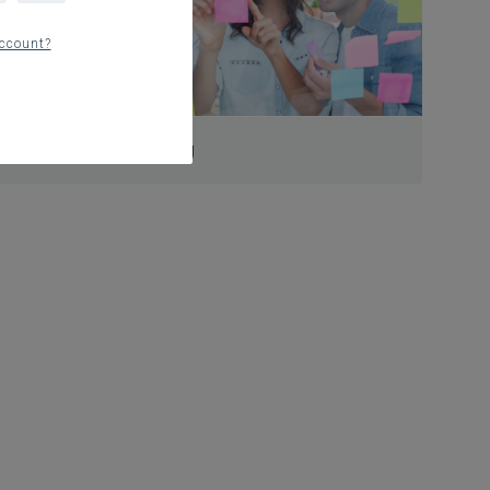
ccount?
Professionalisering