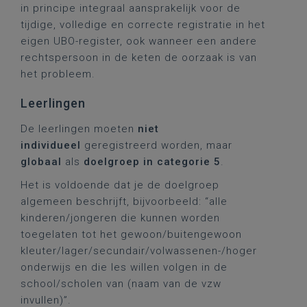
in principe integraal aansprakelijk voor de
tijdige, volledige en correcte registratie in het
eigen UBO-register, ook wanneer een andere
rechtspersoon in de keten de oorzaak is van
het probleem.
Leerlingen
De leerlingen moeten
niet
individueel
geregistreerd worden, maar
globaal
als
doelgroep in categorie 5
.
Het is voldoende dat je de doelgroep
algemeen beschrijft, bijvoorbeeld: “alle
kinderen/jongeren die kunnen worden
toegelaten tot het gewoon/buitengewoon
kleuter/lager/secundair/volwassenen-/hoger
onderwijs en die les willen volgen in de
school/scholen van (naam van de vzw
invullen)”.