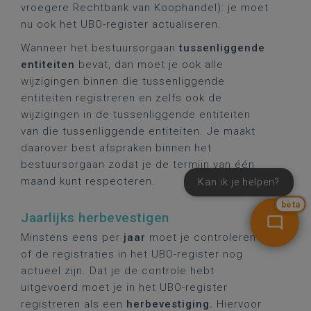
vroegere Rechtbank van Koophandel): je moet
nu ook het UBO-register actualiseren.
Wanneer het bestuursorgaan
tussenliggende
entiteiten
bevat, dan moet je ook alle
wijzigingen binnen die tussenliggende
entiteiten registreren en zelfs ook de
wijzigingen in de tussenliggende entiteiten
van die tussenliggende entiteiten. Je maakt
daarover best afspraken binnen het
bestuursorgaan zodat je de termijn van één
maand kunt respecteren.
Kan ik je helpen?
bèta
Jaarlijks herbevestigen
Minstens eens per
jaar
moet je controleren
of de registraties in het UBO-register nog
actueel zijn. Dat je de controle hebt
uitgevoerd moet je in het UBO-register
registreren als een
herbevestiging
.
Hiervoor