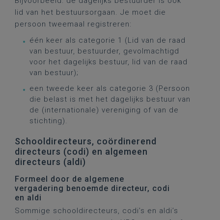
Bijvoorbeeld: de dagelijks bestuurder is ook
lid van het bestuursorgaan. Je moet die
persoon tweemaal registreren:
één keer als categorie 1 (Lid van de raad
van bestuur, bestuurder, gevolmachtigd
voor het dagelijks bestuur, lid van de raad
van bestuur);
een tweede keer als categorie 3 (Persoon
die belast is met het dagelijks bestuur van
de (internationale) vereniging of van de
stichting).
Schooldirecteurs, coördinerend
directeurs (codi) en algemeen
directeurs (aldi)
Formeel door de algemene
vergadering benoemde directeur, codi
en aldi
Sommige schooldirecteurs, codi’s en aldi’s