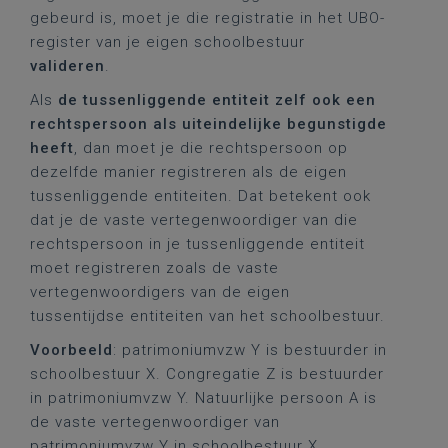
gebeurd is, moet je die registratie in het UBO-
register van je eigen schoolbestuur
valideren
.
Als
de tussenliggende entiteit zelf ook een
rechtspersoon als uiteindelijke begunstigde
heeft
, dan moet je die rechtspersoon op
dezelfde manier registreren als de eigen
tussenliggende entiteiten. Dat betekent ook
dat je de vaste vertegenwoordiger van die
rechtspersoon in je tussenliggende entiteit
moet registreren zoals de vaste
vertegenwoordigers van de eigen
tussentijdse entiteiten van het schoolbestuur.
Voorbeeld
: patrimoniumvzw Y is bestuurder in
schoolbestuur X. Congregatie Z is bestuurder
in patrimoniumvzw Y. Natuurlijke persoon A is
de vaste vertegenwoordiger van
patrimoniumvzw Y in schoolbestuur X.