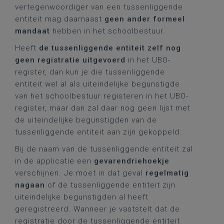
vertegenwoordiger van een tussenliggende
entiteit mag daarnaast
geen ander formeel
mandaat
hebben in het schoolbestuur.
Heeft
de tussenliggende entiteit zelf nog
geen registratie uitgevoerd
in het UBO-
register, dan kun je die tussenliggende
entiteit wel al als uiteindelijke begunstigde
van het schoolbestuur registeren in het UBO-
register, maar dan zal daar nog geen lijst met
de uiteindelijke begunstigden van de
tussenliggende entiteit aan zijn gekoppeld.
Bij de naam van de tussenliggende entiteit zal
in de applicatie een
gevarendriehoekje
verschijnen. Je moet in dat geval
regelmatig
nagaan
of de tussenliggende entiteit zijn
uiteindelijke begunstigden al heeft
geregistreerd. Wanneer je vaststelt dat de
registratie door de tussenliggende entiteit