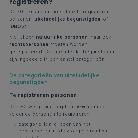
registreren?
De FOD Financiën noemt de te registreren
personen ‘
uiteindelijke begunstigden’
of
‘UBO’s’.
Niet alleen
natuurlijke personen
maar ook
rechtspersonen
moeten worden
geregistreerd. De uiteindelijke begunstigden
zijn ingedeeld in een aantal categorieën.
De categorieën van uiteindelijke
begunstigden
Te registreren personen
De UBO-wetgeving verplicht
vzw’s
om de
volgende personen te registreren:
categorie 1: alle leden van het
bestuursorgaan (de vroegere raad van
bestuur);