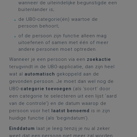
wanneer de uiteindelijke begunstigde een
buitenlander is;
de UBO-categorie(ën) waartoe de
persoon behoort;
of de persoon zijn functie alleen mag
uitoefenen of samen met één of meer
andere personen moet optreden.
Wanneer je een persoon via een
zoekactie
terugvindt in de UBO-applicatie, dan zijn heel
wat al
automatisch
gekoppeld aan de
gevonden persoon. Je moet dan wel nog de
UBO-
categorie toevoegen
(als ‘soort’ door
een categorie te selecteren uit een lijst ‘aard
van de controle’) en de datum waarop de
persoon voor het
laatst benoemd
is in zijn
huidige functie (als ‘begindatum’).
Einddatum
laat je leeg tenzij je nu al zeker
weet dat een persoon niet meer zal worden