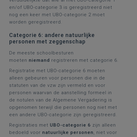
verduidelijkte dat wie al met UBO-categorie 1
en/of UBO-categorie 3 is geregistreerd niet
nog een keer met UBO-categorie 2 moet
worden geregistreerd.
Categorie 6: andere natuurlijke
personen met zeggenschap
De meeste schoolbesturen
moeten
niemand
registreren met categorie 6.
Registratie met UBO-categorie 6 moeten
alleen gebeuren voor personen die in de
statuten van de vzw zijn vermeld en voor
personen waarvan de aanstelling formeel in
de notulen van de Algemene Vergadering is
opgenomen terwijl die personen nog niet met
een andere UBO-categorie zijn geregistreerd.
Registraties met
UBO-categorie 6
zijn alleen
bedoeld voor
natuurlijke personen
, niet voor