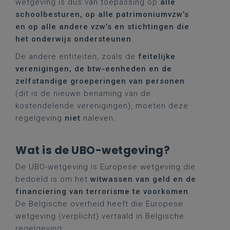
wetgeving is dus van toepassing op
alle
schoolbesturen, op alle patrimoniumvzw’s
en op alle andere vzw’s en stichtingen die
het onderwijs ondersteunen
.
De andere entiteiten, zoals de
feitelijke
verenigingen, de btw-eenheden en de
zelfstandige groeperingen van personen
(dit is de nieuwe benaming van de
kostendelende verenigingen), moeten deze
regelgeving
niet
naleven.
Wat is de UBO-wetgeving?
De UBO-wetgeving is Europese wetgeving die
bedoeld is om het
witwassen van geld en de
financiering van terrorisme te voorkomen
.
De Belgische overheid heeft die Europese
wetgeving (verplicht) vertaald in Belgische
regelgeving: