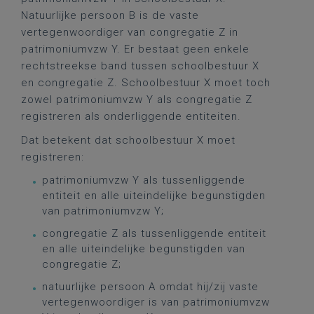
Natuurlijke persoon B is de vaste
vertegenwoordiger van congregatie Z in
patrimoniumvzw Y. Er bestaat geen enkele
rechtstreekse band tussen schoolbestuur X
en congregatie Z. Schoolbestuur X moet toch
zowel patrimoniumvzw Y als congregatie Z
registreren als onderliggende entiteiten.
Dat betekent dat schoolbestuur X moet
registreren:
patrimoniumvzw Y als tussenliggende
entiteit en alle uiteindelijke begunstigden
van patrimoniumvzw Y;
congregatie Z als tussenliggende entiteit
en alle uiteindelijke begunstigden van
congregatie Z;
natuurlijke persoon A omdat hij/zij vaste
vertegenwoordiger is van patrimoniumvzw