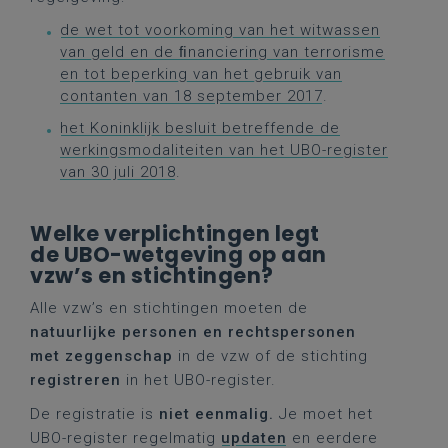
de wet tot voorkoming van het witwassen
van geld en de ﬁnanciering van terrorisme
en tot beperking van het gebruik van
contanten van 18 september 2017
.
het Koninklijk besluit betreffende de
werkingsmodaliteiten van het UBO-register
van 30 juli 2018
.
Welke verplichtingen legt
de UBO-wetgeving op aan
vzw’s en stichtingen?
Alle vzw’s en stichtingen moeten de
natuurlijke personen en rechtspersonen
met zeggenschap
in de vzw of de stichting
registreren
in het UBO-register.
De registratie is
niet eenmalig.
Je moet het
UBO-register regelmatig
updaten
en eerdere