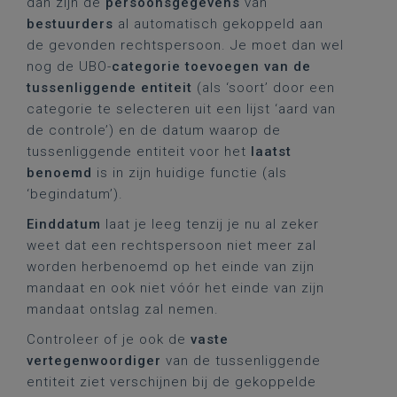
dan zijn de
persoonsgegevens
van
bestuurders
al automatisch gekoppeld aan
de gevonden rechtspersoon. Je moet dan wel
nog de UBO-
categorie toevoegen van de
tussenliggende entiteit
(als ‘soort’ door een
categorie te selecteren uit een lijst ‘aard van
de controle’) en de datum waarop de
tussenliggende entiteit voor het
laatst
benoemd
is in zijn huidige functie (als
‘begindatum’).
Einddatum
laat je leeg tenzij je nu al zeker
weet dat een rechtspersoon niet meer zal
worden herbenoemd op het einde van zijn
mandaat en ook niet vóór het einde van zijn
mandaat ontslag zal nemen.
Controleer of je ook de
vaste
vertegenwoordiger
van de tussenliggende
entiteit ziet verschijnen bij de gekoppelde