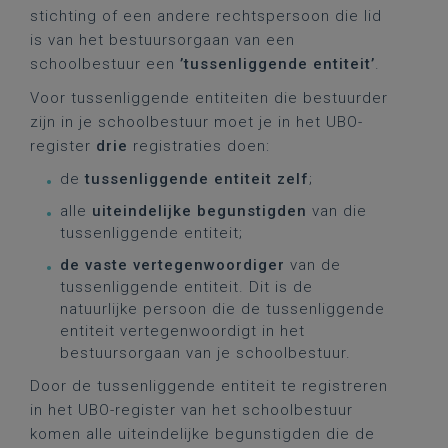
stichting of een andere rechtspersoon die lid
is van het bestuursorgaan van een
schoolbestuur een
’tussenliggende entiteit’
.
Voor tussenliggende entiteiten die bestuurder
zijn in je schoolbestuur moet je in het UBO-
register
drie
registraties doen:
de
tussenliggende entiteit zelf
;
alle
uiteindelijke begunstigden
van die
tussenliggende entiteit;
de vaste vertegenwoordiger
van de
tussenliggende entiteit. Dit is de
natuurlijke persoon die de tussenliggende
entiteit vertegenwoordigt in het
bestuursorgaan van je schoolbestuur.
Door de tussenliggende entiteit te registreren
in het UBO-register van het schoolbestuur
komen alle uiteindelijke begunstigden die de