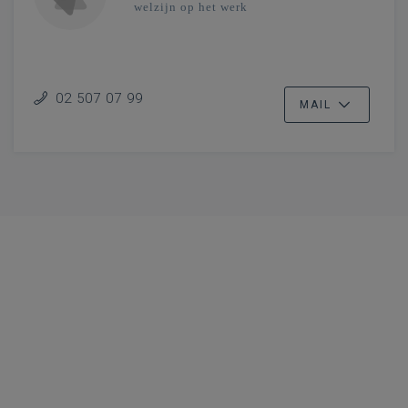
welzijn op het werk
02 507 07 99
MAIL