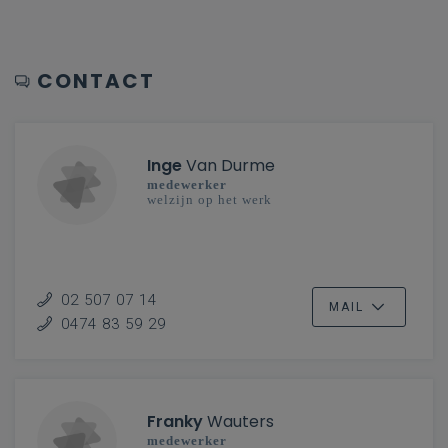
CONTACT
Inge
Van Durme
medewerker
welzijn op het werk
02 507 07 14
MAIL
0474 83 59 29
Franky
Wauters
medewerker