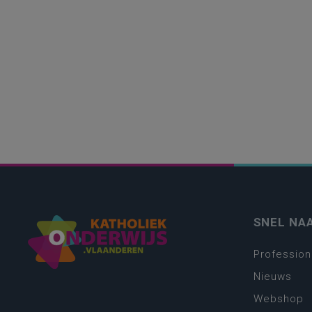
SNEL NA
Profession
Nieuws
Webshop