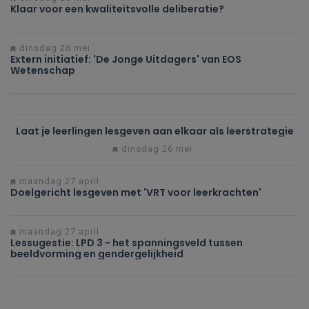
Klaar voor een kwaliteitsvolle deliberatie?
dinsdag 26 mei
Extern initiatief: 'De Jonge Uitdagers' van EOS
Wetenschap
Laat je leerlingen lesgeven aan elkaar als leerstrategie
dinsdag 26 mei
maandag 27 april
Doelgericht lesgeven met 'VRT voor leerkrachten'
maandag 27 april
Lessugestie: LPD 3 - het spanningsveld tussen
beeldvorming en gendergelijkheid