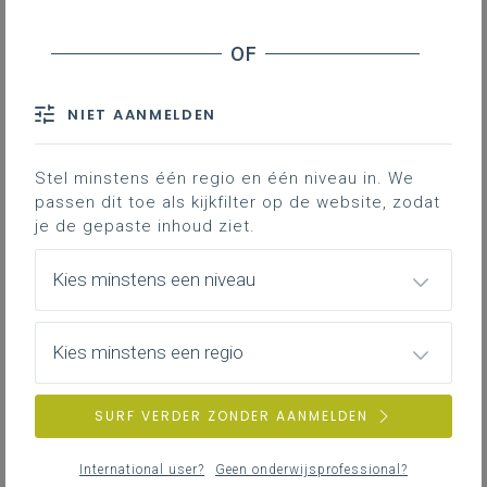
NIET AANMELDEN
Stel minstens één regio en één niveau in. We
passen dit toe als kijkfilter op de website, zodat
je de gepaste inhoud ziet.
Kies minstens een niveau
Kies minstens een regio
SURF VERDER ZONDER AANMELDEN
International user?
Geen onderwijsprofessional?