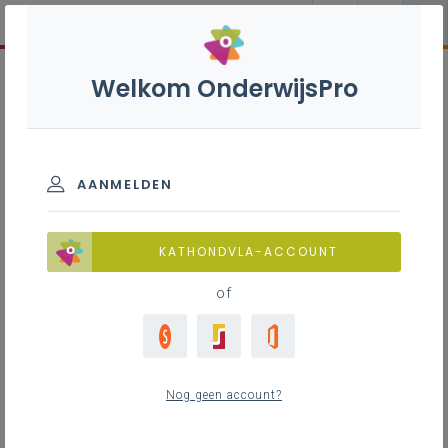
Welkom OnderwijsPro
AANMELDEN
KATHONDVLA-ACCOUNT
of
Nog geen account?