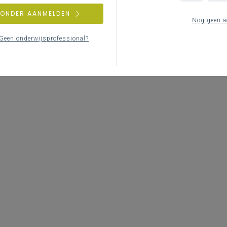
ZONDER AANMELDEN
Nog geen a
Geen onderwijsprofessional?