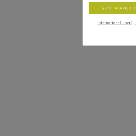
SURF VERDER 
International user?