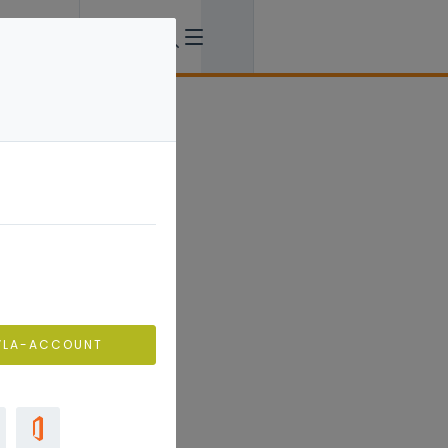
VLA-ACCOUNT