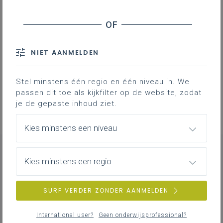
NIET AANMELDEN
Stel minstens één regio en één niveau in. We
passen dit toe als kijkfilter op de website, zodat
je de gepaste inhoud ziet.
Kies minstens een niveau
Kies minstens een regio
NIEUWS
ALLE NIEUWS
SURF VERDER ZONDER AANMELDEN
International user?
Geen onderwijsprofessional?