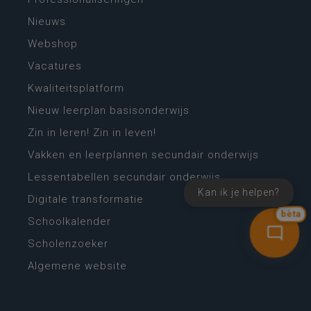
Nieuws
Webshop
Vacatures
Kwaliteitsplatform
Nieuw leerplan basisonderwijs
Zin in leren! Zin in leven!
Vakken en leerplannen secundair onderwijs
Lessentabellen secundair onderwijs
Kan ik je helpen?
Digitale transformatie
bèta
Schoolkalender
Scholenzoeker
Algemene website