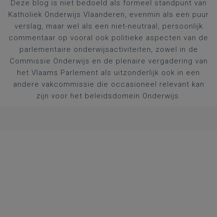
Deze blog is niet bedoeld als formeel standpunt van
Katholiek Onderwijs Vlaanderen, evenmin als een puur
verslag, maar wel als een niet-neutraal, persoonlijk
commentaar op vooral ook politieke aspecten van de
parlementaire onderwijsactiviteiten, zowel in de
Commissie Onderwijs en de plenaire vergadering van
het Vlaams Parlement als uitzonderlijk ook in een
andere vakcommissie die occasioneel relevant kan
zijn voor het beleidsdomein Onderwijs.