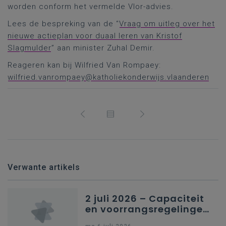
worden conform het vermelde Vlor-advies.
Lees de bespreking van de “
Vraag om uitleg over het
nieuwe actieplan voor duaal leren van Kristof
Slagmulder
” aan minister Zuhal Demir.
Reageren kan bij Wilfried Van Rompaey:
wilfried.vanrompaey@katholiekonderwijs.vlaanderen
Verwante artikels
2 juli 2026 – Capaciteit
en voorrangsregelingen
in Nederlandstalig