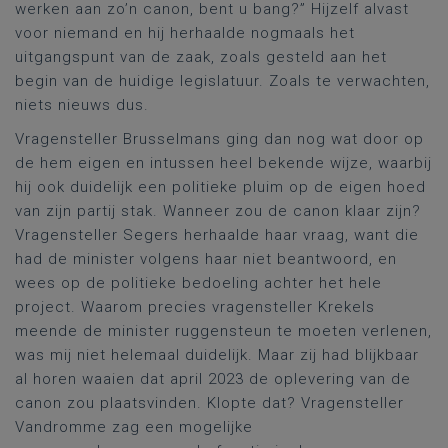
werken aan zo’n canon, bent u bang?” Hijzelf alvast
voor niemand en hij herhaalde nogmaals het
uitgangspunt van de zaak, zoals gesteld aan het
begin van de huidige legislatuur. Zoals te verwachten,
niets nieuws dus.
Vragensteller Brusselmans ging dan nog wat door op
de hem eigen en intussen heel bekende wijze, waarbij
hij ook duidelijk een politieke pluim op de eigen hoed
van zijn partij stak. Wanneer zou de canon klaar zijn?
Vragensteller Segers herhaalde haar vraag, want die
had de minister volgens haar niet beantwoord, en
wees op de politieke bedoeling achter het hele
project. Waarom precies vragensteller Krekels
meende de minister ruggensteun te moeten verlenen,
was mij niet helemaal duidelijk. Maar zij had blijkbaar
al horen waaien dat april 2023 de oplevering van de
canon zou plaatsvinden. Klopte dat? Vragensteller
Vandromme zag een mogelijke