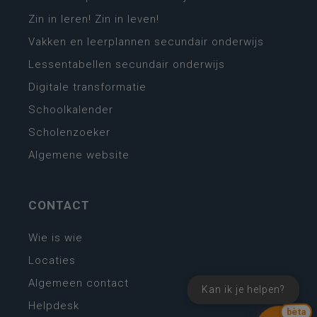
Zin in leren! Zin in leven!
Vakken en leerplannen secundair onderwijs
Lessentabellen secundair onderwijs
Digitale transformatie
Schoolkalender
Scholenzoeker
Algemene website
CONTACT
Wie is wie
Locaties
Algemeen contact
Kan ik je helpen?
Helpdesk
bèta