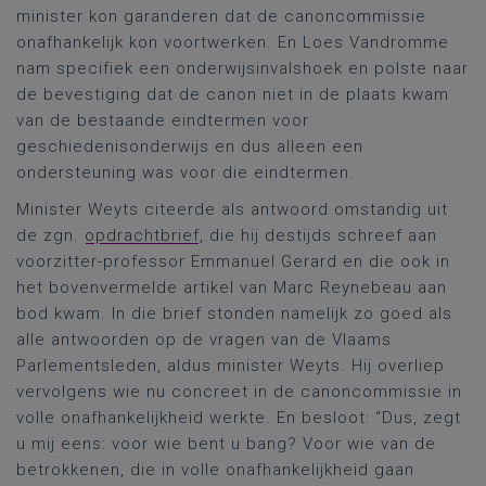
minister kon garanderen dat de canoncommissie
onafhankelijk kon voortwerken. En Loes Vandromme
nam specifiek een onderwijsinvalshoek en polste naar
de bevestiging dat de canon niet in de plaats kwam
van de bestaande eindtermen voor
geschiedenisonderwijs en dus alleen een
ondersteuning was voor die eindtermen.
Minister Weyts citeerde als antwoord omstandig uit
de zgn.
opdrachtbrief
, die hij destijds schreef aan
voorzitter-professor Emmanuel Gerard en die ook in
het bovenvermelde artikel van Marc Reynebeau aan
bod kwam. In die brief stonden namelijk zo goed als
alle antwoorden op de vragen van de Vlaams
Parlementsleden, aldus minister Weyts. Hij overliep
vervolgens wie nu concreet in de canoncommissie in
volle onafhankelijkheid werkte. En besloot: “Dus, zegt
u mij eens: voor wie bent u bang? Voor wie van de
betrokkenen, die in volle onafhankelijkheid gaan