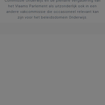
Commissie Onderwijs en de plenaire vergadering van
het Vlaams Parlement als uitzonderlijk ook in een
andere vakcommissie die occasioneel relevant kan
zijn voor het beleidsdomein Onderwijs.