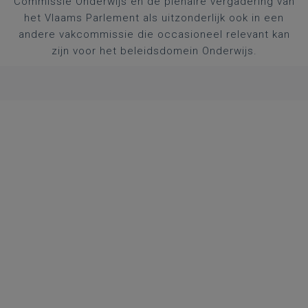
Commissie Onderwijs en de plenaire vergadering van
het Vlaams Parlement als uitzonderlijk ook in een
andere vakcommissie die occasioneel relevant kan
zijn voor het beleidsdomein Onderwijs.