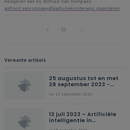
Reageren kan bij Wilfried Van Rompaey:
wilfried.vanrompaey@katholiekonderwijs.vlaanderen
Verwante artikels
25 augustus tot en met
28 september 2023 -
Schriftelijke vragen
wo 27 september 2023
13 juli 2023 – Artificiële
intelligentie in
onderwijs