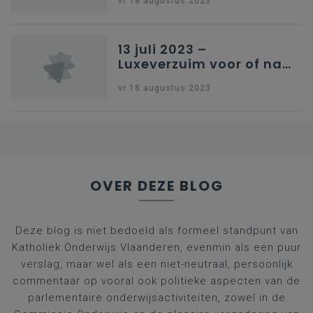
vr 18 augustus 2023
13 juli 2023 –
Luxeverzuim voor of na
schoolvakantie
vr 18 augustus 2023
OVER DEZE BLOG
Deze blog is niet bedoeld als formeel standpunt van
Katholiek Onderwijs Vlaanderen, evenmin als een puur
verslag, maar wel als een niet-neutraal, persoonlijk
commentaar op vooral ook politieke aspecten van de
parlementaire onderwijsactiviteiten, zowel in de