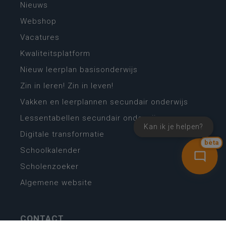
Nieuws
Webshop
Vacatures
Kwaliteitsplatform
Nieuw leerplan basisonderwijs
Zin in leren! Zin in leven!
Vakken en leerplannen secundair onderwijs
Lessentabellen secundair onderwijs
Kan ik je helpen?
Digitale transformatie
bèta
Schoolkalender
Scholenzoeker
Algemene website
CONTACT