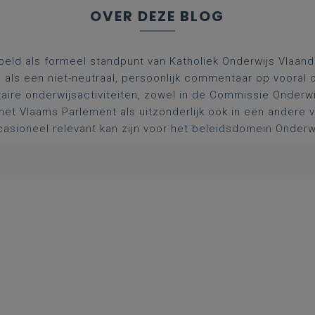
OVER DEZE BLOG
oeld als formeel standpunt van Katholiek Onderwijs Vlaan
l als een niet-neutraal, persoonlijk commentaar op vooral 
aire onderwijsactiviteiten, zowel in de Commissie Onderwi
het Vlaams Parlement als uitzonderlijk ook in een andere
asioneel relevant kan zijn voor het beleidsdomein Onderw