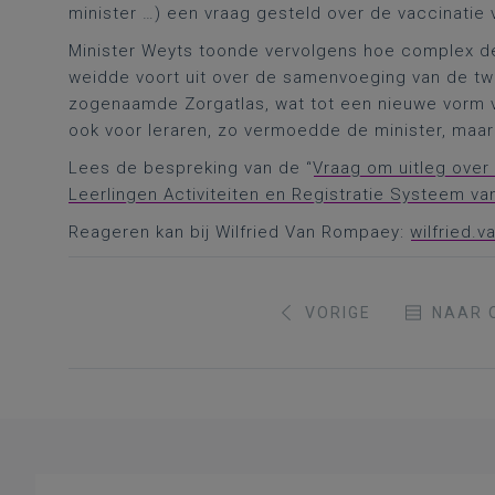
minister …) een vraag gesteld over de vaccinatie 
Minister Weyts toonde vervolgens hoe complex d
weidde voort uit over de samenvoeging van de tw
zogenaamde Zorgatlas, wat tot een nieuwe vorm v
ook voor leraren, zo vermoedde de minister, maar 
Lees de bespreking van de “
Vraag om uitleg over 
Leerlingen Activiteiten en Registratie Systeem va
Reageren kan bij Wilfried Van Rompaey:
wilfried.
VORIGE
NAAR 