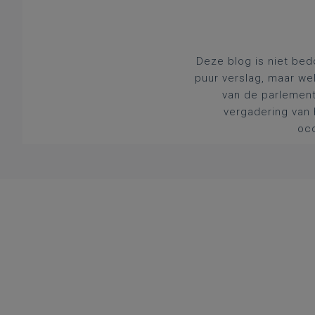
Deze blog is niet bed
puur verslag, maar we
van de parlement
vergadering van 
occ