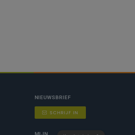
NIEUWSBRIEF
SCHRIJF IN
MIJN.