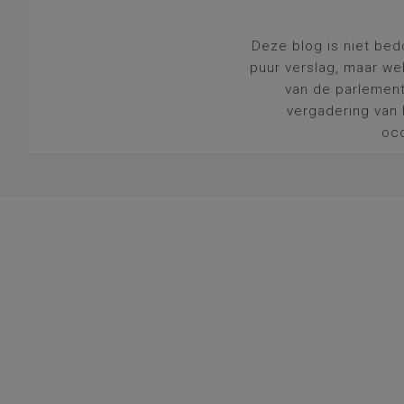
Deze blog is niet bed
puur verslag, maar we
van de parlement
vergadering van 
occ