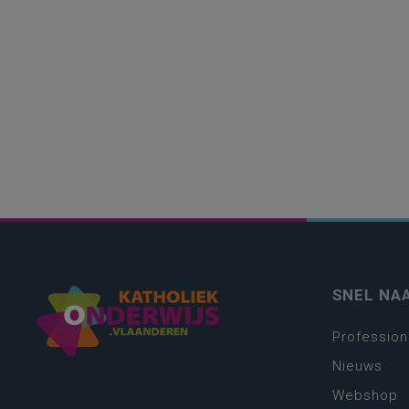
SNEL NA
Profession
Nieuws
Webshop