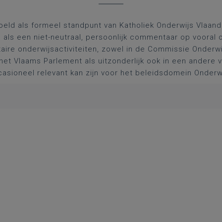
oeld als formeel standpunt van Katholiek Onderwijs Vlaan
l als een niet-neutraal, persoonlijk commentaar op vooral 
aire onderwijsactiviteiten, zowel in de Commissie Onderwi
het Vlaams Parlement als uitzonderlijk ook in een andere
asioneel relevant kan zijn voor het beleidsdomein Onderw