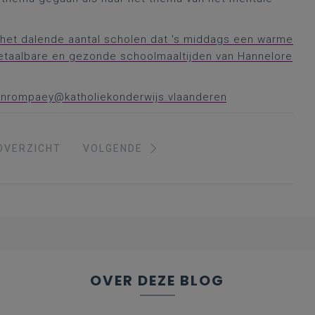
 het dalende aantal scholen dat 's middags een warme
betaalbare en gezonde schoolmaaltijden van Hannelore
vanrompaey@katholiekonderwijs.vlaanderen
OVERZICHT
VOLGENDE
OVER DEZE BLOG