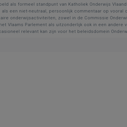
oeld als formeel standpunt van Katholiek Onderwijs Vlaan
l als een niet-neutraal, persoonlijk commentaar op vooral 
aire onderwijsactiviteiten, zowel in de Commissie Onderwi
het Vlaams Parlement als uitzonderlijk ook in een andere
asioneel relevant kan zijn voor het beleidsdomein Onderw