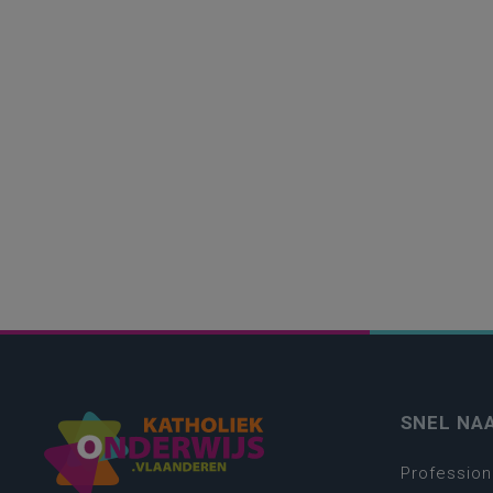
SNEL NA
Profession