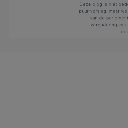
Deze blog is niet bed
puur verslag, maar we
van de parlement
vergadering van 
occ