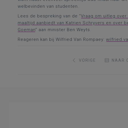
welbevinden van studenten.
Lees de bespreking van de “
Vraag om uitleg over
maaltijd aanbiedt van Katrien Schryvers en over 
Goeman
” aan minister Ben Weyts.
Reageren kan bij Wilfried Van Rompaey:
wilfried.
VORIGE
NAAR 