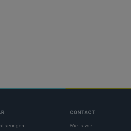
AR
CONTACT
aliseringen
Wie is wie