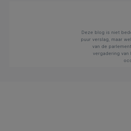
Deze blog is niet bed
puur verslag, maar we
van de parlement
vergadering van 
occ