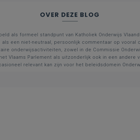
OVER DEZE BLOG
oeld als formeel standpunt van Katholiek Onderwijs Vlaan
l als een niet-neutraal, persoonlijk commentaar op vooral 
aire onderwijsactiviteiten, zowel in de Commissie Onderwi
het Vlaams Parlement als uitzonderlijk ook in een andere
asioneel relevant kan zijn voor het beleidsdomein Onderw