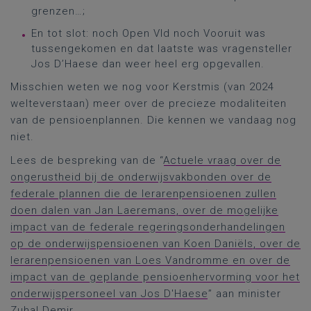
grenzen…;
En tot slot: noch Open Vld noch Vooruit was
tussengekomen en dat laatste was vragensteller
Jos D’Haese dan weer heel erg opgevallen.
Misschien weten we nog voor Kerstmis (van 2024
welteverstaan) meer over de precieze modaliteiten
van de pensioenplannen. Die kennen we vandaag nog
niet.
Lees de bespreking van de “
Actuele vraag over de
ongerustheid bij de onderwijsvakbonden over de
federale plannen die de lerarenpensioenen zullen
doen dalen van Jan Laeremans, over de mogelijke
impact van de federale regeringsonderhandelingen
op de onderwijspensioenen van Koen Daniëls, over de
lerarenpensioenen van Loes Vandromme en over de
impact van de geplande pensioenhervorming voor het
onderwijspersoneel van Jos D'Haese
” aan minister
Zuhal Demir.