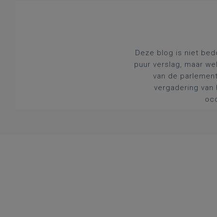
Deze blog is niet bed
puur verslag, maar we
van de parlement
vergadering van 
occ