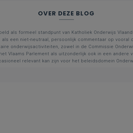
OVER DEZE BLOG
oeld als formeel standpunt van Katholiek Onderwijs Vlaan
l als een niet-neutraal, persoonlijk commentaar op vooral 
aire onderwijsactiviteiten, zowel in de Commissie Onderwi
het Vlaams Parlement als uitzonderlijk ook in een andere
asioneel relevant kan zijn voor het beleidsdomein Onderw