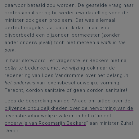
daarvoor betaald zou worden. De gestelde vraag naar
professionalisering bij wedertewerkstelling vond de
minister ook geen probleem. Dat was allemaal
perfect mogelijk. Ja, dacht ik dan, maar voor
bijvoorbeeld een bijzonder leermeester (zonder
ander onderwijsvak) toch niet meteen
a walk in the
park
.
In haar slotwoord liet vragensteller Beckers niet na
cd&v te bedanken, met verwijzing ook naar de
redenering van Loes Vandromme over het belang
in
het onderwijs
van levensbeschouwelijke vorming.
Terecht, cordon sanitaire of geen cordon sanitaire!
Lees de bespreking van de “
Vraag om uitleg over de
blijvende onduidelijkheden over de hervorming van de
levensbeschouwelijke vakken in het officieel
onderwijs van Roosmarijn Beckers
” aan minister Zuhal
Demir.