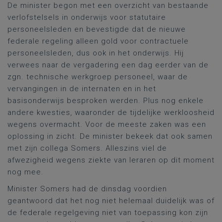
De minister begon met een overzicht van bestaande
verlofstelsels in onderwijs voor statutaire
personeelsleden en bevestigde dat de nieuwe
federale regeling alleen gold voor contractuele
personeelsleden, dus ook in het onderwijs. Hij
verwees naar de vergadering een dag eerder van de
zgn. technische werkgroep personeel, waar de
vervangingen in de internaten en in het
basisonderwijs besproken werden. Plus nog enkele
andere kwesties, waaronder de tijdelijke werkloosheid
wegens overmacht. Voor de meeste zaken was een
oplossing in zicht. De minister bekeek dat ook samen
met zijn collega Somers. Alleszins viel de
afwezigheid wegens ziekte van leraren op dit moment
nog mee.
Minister Somers had de dinsdag voordien
geantwoord dat het nog niet helemaal duidelijk was of
de federale regelgeving niet van toepassing kon zijn