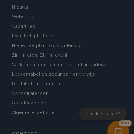
Nieuws
Webshop
Vacatures
Kwaliteitsplatform
Nieuw leerplan basisonderwijs
Zin in leren! Zin in leven!
Vakken en leerplannen secundair onderwijs
Lessentabellen secundair onderwijs
Digitale transformatie
Schoolkalender
Scholenzoeker
Algemene website
Kan ik je helpen?
bèta
CONTACT