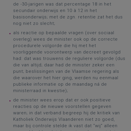
de -30-jarigen was dat percentage 18 in het
secundair onderwijs en 10 à 12 in het
basisonderwijs; met de zgn. retentie zat het dus
nog niet zo slecht;
als reactie op bepaalde vragen (over sociaal
overleg) wees de minister ook op de correcte
procedurele volgorde die hij met het
voorliggende voorontwerp van decreet gevolgd
had: dat was trouwens de reguliere volgorde (dus
die van altijd; daar had de minister zeker een
punt; beslissingen van de Vlaamse regering als
die waarover het hier ging, werden nu eenmaal
publieke informatie op de maandag ná de
ministerraad in kwestie);
de minister wees erop dat er ook positieve
reacties op de nieuwe voorstellen gegeven
waren; in dat verband begreep hij de kritiek van
Katholiek Onderwijs Vlaanderen niet zo goed,
maar bij controle stelde ik vast dat “wij” alleen