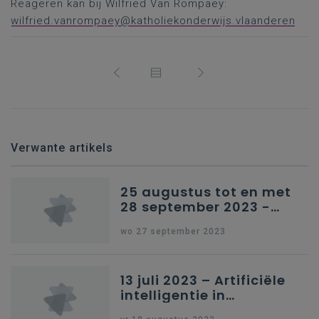
Reageren kan bij Wilfried Van Rompaey:
wilfried.vanrompaey@katholiekonderwijs.vlaanderen
Verwante artikels
25 augustus tot en met
28 september 2023 -
Schriftelijke vragen
wo 27 september 2023
13 juli 2023 – Artificiële
intelligentie in
onderwijs