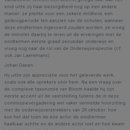
eind uitte zij haar bezorgdheid nog op een andere
manier: ze pleitte voor een zekere mildheid, een
gedoogperiode ten aanzien van de scholen, wanneer
deze eindtermen ingevoerd zouden worden; ze vroeg
de minister daarbij te leren uit de ervaringen met de
eindtermen eerste graad secundair onderwijs en
vroeg nog naar de rol van de Onderwijsinspectie (cf.
ook Jan Laeremans).
Johan Danen
Hij uitte zijn appreciatie voor het geleverde werk,
zoals ook alle sprekers vóór hem. Na een vraag over
de complexe taxonomie van Bloom haalde hij zijn
eerste accent uit de vaststelling tijdens de in deze
commissievergadering wel vaker vermelde hoorzitting
met de onderwijsverstrekkers van 29 oktober: hoe
kon het dat toen de ene actor de eindtermen
haalbaar achtte en de andere actor niet en hoe kwam