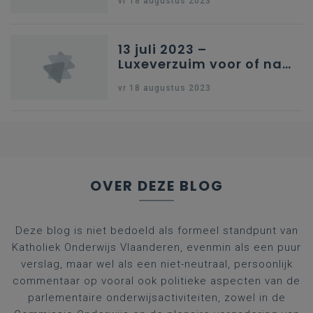
vr 18 augustus 2023
13 juli 2023 –
Luxeverzuim voor of na
schoolvakantie
vr 18 augustus 2023
OVER DEZE BLOG
Deze blog is niet bedoeld als formeel standpunt van
Katholiek Onderwijs Vlaanderen, evenmin als een puur
verslag, maar wel als een niet-neutraal, persoonlijk
commentaar op vooral ook politieke aspecten van de
parlementaire onderwijsactiviteiten, zowel in de