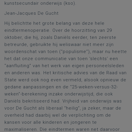
kunstsecundair onderwijs (kso).
Jean-Jacques De Gucht
Hij belichtte het grote belang van deze hele
eindtermenoperatie. Over de hoorzitting van 29
oktober, die hij, zoals Daniëls eerder, ten zeerste
betreurde, gebruikte hij weliswaar niet meer zijn
woordenschat van toen (“populisme”), maar nu heette
het dat onze communicatie van toen ‘slechts’ een
“aanfluiting” van het werk van eigen personeelsleden
en anderen was. Het kritische advies van de Raad van
State werd ook nog even vermeld, alsook opnieuw de
gedane aanpassingen en de “25-weken-versus-32-
weken”-berekening inzake onderwijstijd, die ook
Daniëls bekritiseerd had. Vrijheid van onderwijs was
voor De Gucht als liberaal “heilig”, ja zeker, maar de
overheid had daarbij wel de verplichting om de
kansen voor alle kinderen en jongeren te
maximaliseren. Die eindtermen waren net daarvoor