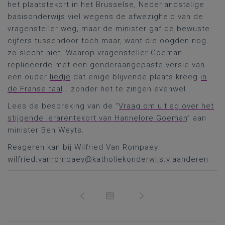
het plaatstekort in het Brusselse, Nederlandstalige
basisonderwijs viel wegens de afwezigheid van de
vragensteller weg, maar de minister gaf de bewuste
cijfers tussendoor toch maar, want die oogden nog
zo slecht niet. Waarop vragensteller Goeman
repliceerde met een genderaangepaste versie van
een ouder
liedje
dat enige blijvende plaats kreeg
in
de Franse taal
… zonder het te zingen evenwel.
Lees de bespreking van de “
Vraag om uitleg over het
stijgende lerarentekort van Hannelore Goeman
” aan
minister Ben Weyts.
Reageren kan bij Wilfried Van Rompaey:
wilfried.vanrompaey@katholiekonderwijs.vlaanderen