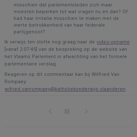
misschien dat parlementsleden zich maar
moesten beperken tot wat vragen nu en dan? Of
had haar irritatie misschien te maken met de
inerte betrokkenheid van haar federale
partijgenoot?
Ik verwijs ten slotte nog graag naar de
video-opname
[vanaf 2:07:45] van de bespreking op de website van
het Vlaams Parlement in afwachting van het formele
parlementaire verslag.
Reageren op dit commentaar kan bij Wilfried Van
Rompaey
wifried.vanrompaey@katholiekonderwijs.vlaanderen
.