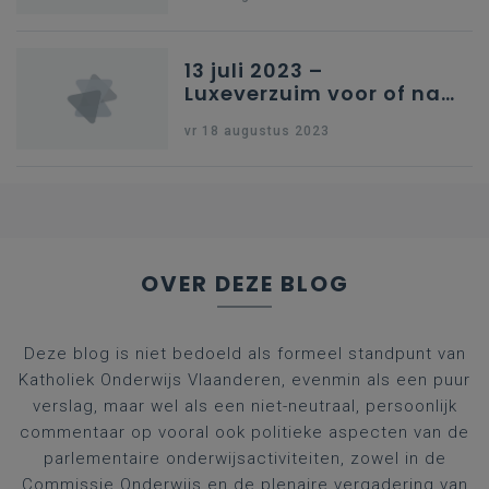
13 juli 2023 –
Luxeverzuim voor of na
schoolvakantie
vr 18 augustus 2023
OVER DEZE BLOG
Deze blog is niet bedoeld als formeel standpunt van
Katholiek Onderwijs Vlaanderen, evenmin als een puur
verslag, maar wel als een niet-neutraal, persoonlijk
commentaar op vooral ook politieke aspecten van de
parlementaire onderwijsactiviteiten, zowel in de
Commissie Onderwijs en de plenaire vergadering van