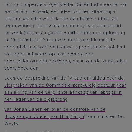
Tot slot opperde vragensteller Danen het voorstel van
een lerend netwerk, een idee dat niet alleen hij al
meermaals uitte want ik heb de stellige indruk dat
tegenwoordig voor van alles en nog wat een lerend
netwerk (leren van goede voorbeelden) dé oplossing
is. Vragensteller Yalçin was enigszins blij met de
verduidelijking over de nieuwe rapporteringstool, had
wel geen antwoord op haar concretere
voorstellen/vragen gekregen, maar zou de zaak zeker
voort opvolgen.
Lees de bespreking van de “
Vraag om uitleg over de
uitspraken van de
Commissie zorgvuldig bestuur
naar
aanleiding van de verplichte aankoop van laptops in
het kader van de
digisprong
van Johan Danen en over de controle van de
digisprongmiddelen
van
Hilâl
Yalçin
” aan minister Ben
Weyts.