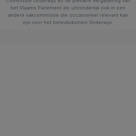
Commissie Onderwijs en de plenaire vergadering van
het Vlaams Parlement als uitzonderlijk ook in een
andere vakcommissie die occasioneel relevant kan
zijn voor het beleidsdomein Onderwijs.