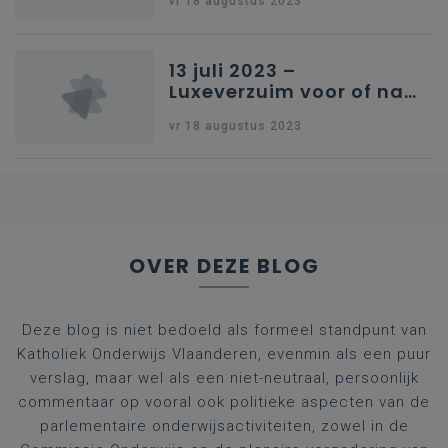
vr 18 augustus 2023
13 juli 2023 –
Luxeverzuim voor of na
schoolvakantie
vr 18 augustus 2023
OVER DEZE BLOG
Deze blog is niet bedoeld als formeel standpunt van
Katholiek Onderwijs Vlaanderen, evenmin als een puur
verslag, maar wel als een niet-neutraal, persoonlijk
commentaar op vooral ook politieke aspecten van de
parlementaire onderwijsactiviteiten, zowel in de