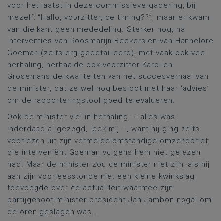
voor het laatst in deze commissievergadering, bij
mezelf: “Hallo, voorzitter, de timing??”, maar er kwam
van die kant geen mededeling. Sterker nog, na
interventies van Roosmarijn Beckers en van Hannelore
Goeman (zelfs erg gedetailleerd), met vaak ook veel
herhaling, herhaalde ook voorzitter Karolien
Grosemans de kwaliteiten van het succesverhaal van
de minister, dat ze wel nog besloot met haar ‘advies’
om de rapporteringstool goed te evalueren.
Ook de minister viel in herhaling, -- alles was
inderdaad al gezegd, leek mij --, want hij ging zelfs
voorlezen uit zijn vermelde omstandige omzendbrief,
die interveniënt Goeman volgens hem niet gelezen
had. Maar de minister zou de minister niet zijn, als hij
aan zijn voorleesstonde niet een kleine kwinkslag
toevoegde over de actualiteit waarmee zijn
partijgenoot-minister-president Jan Jambon nogal om
de oren geslagen was…