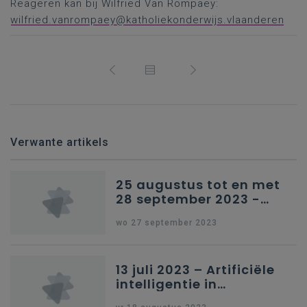
Reageren kan bij Wilfried Van Rompaey:
wilfried.vanrompaey@katholiekonderwijs.vlaanderen
Verwante artikels
25 augustus tot en met
28 september 2023 -
Schriftelijke vragen
wo 27 september 2023
13 juli 2023 – Artificiële
intelligentie in
onderwijs