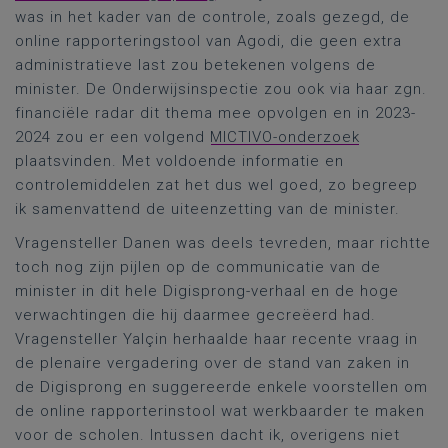
was in het kader van de controle, zoals gezegd, de
online rapporteringstool van Agodi, die geen extra
administratieve last zou betekenen volgens de
minister. De Onderwijsinspectie zou ook via haar zgn.
financiële radar dit thema mee opvolgen en in 2023-
2024 zou er een volgend
MICTIVO-onderzoek
plaatsvinden. Met voldoende informatie en
controlemiddelen zat het dus wel goed, zo begreep
ik samenvattend de uiteenzetting van de minister.
Vragensteller Danen was deels tevreden, maar richtte
toch nog zijn pijlen op de communicatie van de
minister in dit hele Digisprong-verhaal en de hoge
verwachtingen die hij daarmee gecreëerd had.
Vragensteller Yalçin herhaalde haar recente vraag in
de plenaire vergadering over de stand van zaken in
de Digisprong en suggereerde enkele voorstellen om
de online rapporterinstool wat werkbaarder te maken
voor de scholen. Intussen dacht ik, overigens niet