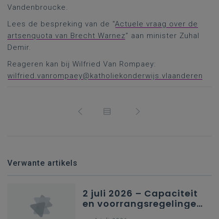
Vandenbroucke.
Lees de bespreking van de “
Actuele vraag over de
artsenquota van Brecht Warnez
” aan minister Zuhal
Demir.
Reageren kan bij Wilfried Van Rompaey:
wilfried.vanrompaey@katholiekonderwijs.vlaanderen
Verwante artikels
2 juli 2026 – Capaciteit
en voorrangsregelingen
in Nederlandstalig