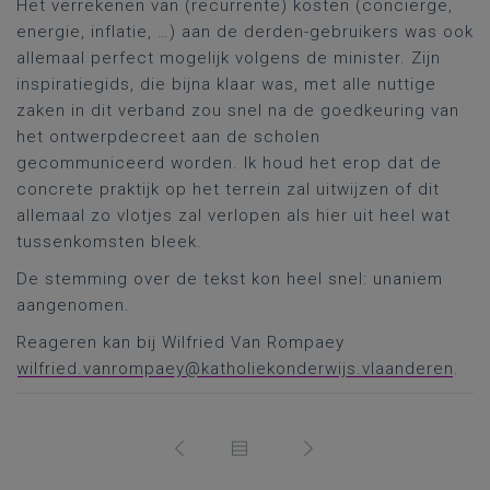
Het verrekenen van (recurrente) kosten (conciërge,
energie, inflatie, …) aan de derden-gebruikers was ook
allemaal perfect mogelijk volgens de minister. Zijn
inspiratiegids, die bijna klaar was, met alle nuttige
zaken in dit verband zou snel na de goedkeuring van
het ontwerpdecreet aan de scholen
gecommuniceerd worden. Ik houd het erop dat de
concrete praktijk op het terrein zal uitwijzen of dit
allemaal zo vlotjes zal verlopen als hier uit heel wat
tussenkomsten bleek.
De stemming over de tekst kon heel snel: unaniem
aangenomen.
Reageren kan bij Wilfried Van Rompaey
wilfried.vanrompaey@katholiekonderwijs.vlaanderen
.