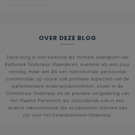
nummers voor
afgestudeerde artsen
OVER DEZE BLOG
Deze blog is niet bedoeld als formeel standpunt van
Katholiek Onderwijs Vlaanderen, evenmin als een puur
verslag, maar wel als een niet-neutraal, persoonlijk
commentaar op vooral ook politieke aspecten van de
parlementaire onderwijsactiviteiten, zowel in de
Commissie Onderwijs en de plenaire vergadering van
het Vlaams Parlement als uitzonderlijk ook in een
andere vakcommissie die occasioneel relevant kan
zijn voor het beleidsdomein Onderwijs.