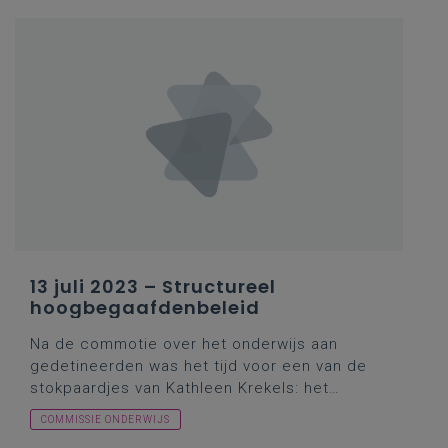
13 juli 2023 – Structureel
hoogbegaafdenbeleid
Na de commotie over het onderwijs aan
gedetineerden was het tijd voor een van de
stokpaardjes van Kathleen Krekels: het
hoogbegaafdenbeleid (cf.
het project
COMMISSIE ONDERWIJS
‘Voorbeeldscholen cognitief sterk