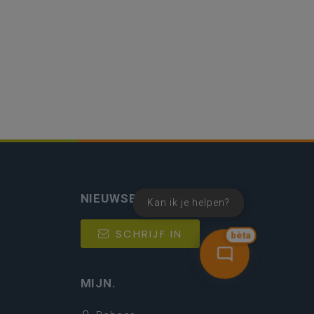
NIEUWSBRIEF
Kan ik je helpen?
SCHRIJF IN
bèta
MIJN.