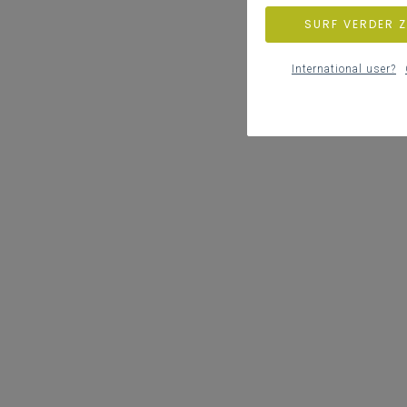
SURF VERDER 
International user?