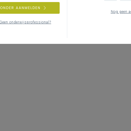
ZONDER AANMELDEN
Nog geen a
Geen onderwijsprofessional?